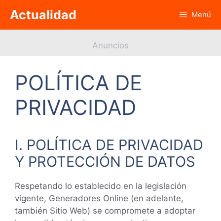
Saltar
Actualidad
Menú
al
contenido
Anuncios
POLÍTICA DE
PRIVACIDAD
I. POLÍTICA DE PRIVACIDAD
Y PROTECCIÓN DE DATOS
Respetando lo establecido en la legislación
vigente, Generadores Online (en adelante,
también Sitio Web) se compromete a adoptar