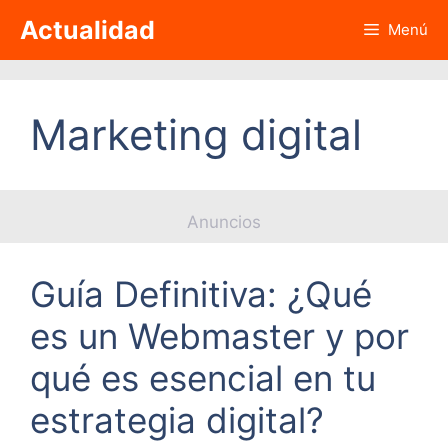
Saltar
Actualidad
Menú
al
contenido
Marketing digital
Anuncios
Guía Definitiva: ¿Qué
es un Webmaster y por
qué es esencial en tu
estrategia digital?