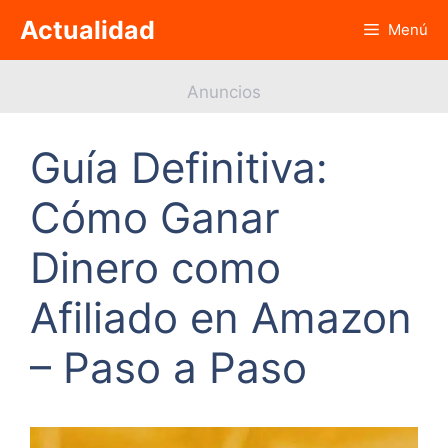
Saltar
Actualidad
Menú
al
contenido
Anuncios
Guía Definitiva:
Cómo Ganar
Dinero como
Afiliado en Amazon
– Paso a Paso