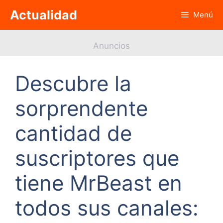
Saltar
Actualidad
Menú
al
contenido
Anuncios
Descubre la
sorprendente
cantidad de
suscriptores que
tiene MrBeast en
todos sus canales: