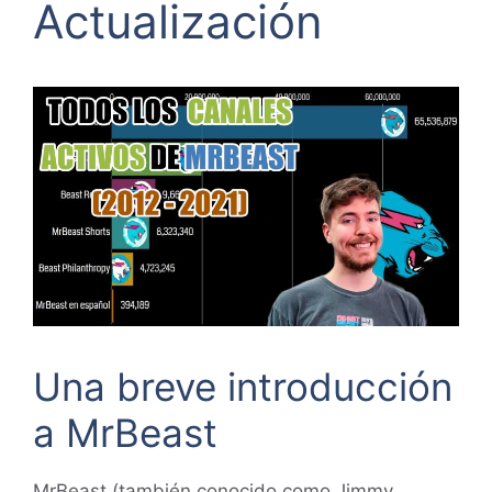
Actualización
Una breve introducción
a MrBeast
MrBeast (también conocido como Jimmy