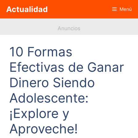
Saltar
Actualidad
Menú
al
contenido
Anuncios
10 Formas
Efectivas de Ganar
Dinero Siendo
Adolescente:
¡Explore y
Aproveche!