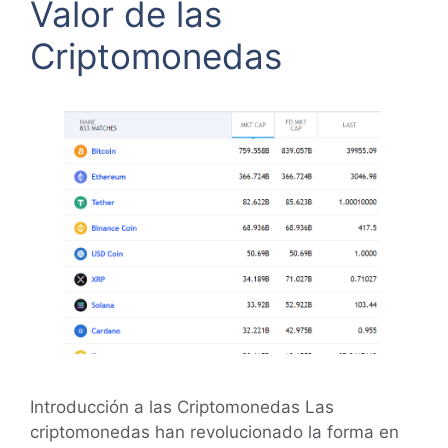
Valor de las
Criptomonedas
Introducción a las Criptomonedas Las
criptomonedas han revolucionado la forma en