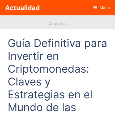
Saltar
Actualidad
Menú
al
contenido
Anuncios
Guía Definitiva para
Invertir en
Criptomonedas:
Claves y
Estrategias en el
Mundo de las